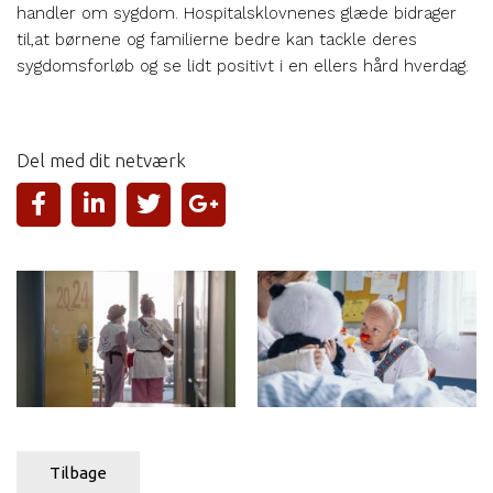
handler om sygdom. Hospitalsklovnenes glæde bidrager
til,at børnene og familierne bedre kan tackle deres
sygdomsforløb og se lidt positivt i en ellers hård hverdag.
Del med dit netværk
Tilbage