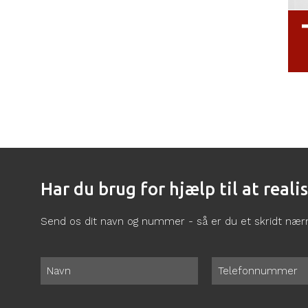
Har du brug for hjælp til at real
Send os dit navn og nummer - så er du et skridt næ