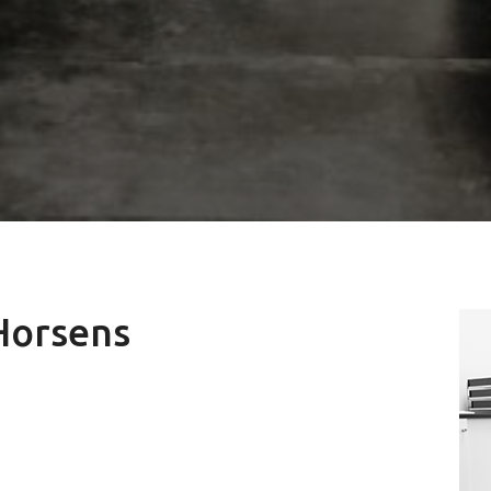
 Horsens