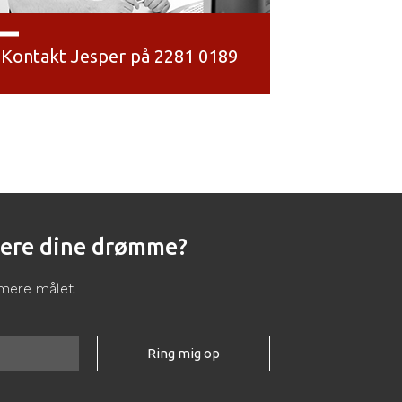
Kontakt Jesper på 2281 0189
isere dine drømme?
rmere målet.