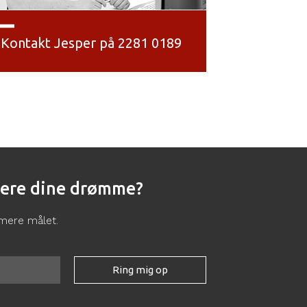
Kontakt Jesper på 2281 0189
isere dine drømme?
rmere målet.