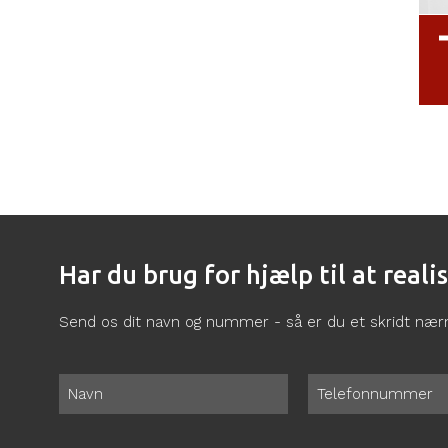
Har du brug for hjælp til at real
Send os dit navn og nummer - så er du et skridt næ