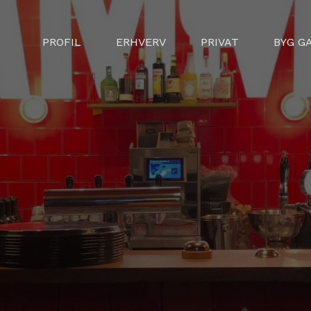
PROFIL
ERHVERV
PRIVAT
BYG G