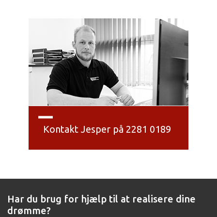
Kontakt Jesper på 2281 0189
Har du brug for hjælp til at realisere dine
drømme?