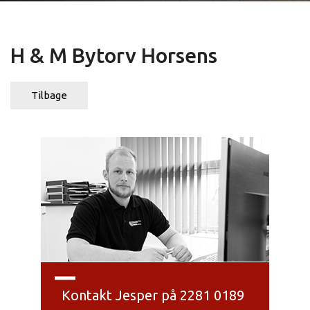
H & M Bytorv Horsens
Tilbage
Kontakt Jesper på 2281 0189